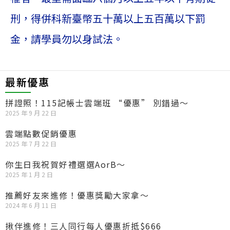
刑，得併科新臺幣五十萬以上五百萬以下罰
金，請學員勿以身試法。
最新優惠
拼證照！115記帳士雲端班 “優惠” 別錯過～
2025 年 9 月 22 日
雲端點數促銷優惠
2025 年 7 月 22 日
你生日我祝賀好禮選選AorB～
2025 年 1 月 2 日
推薦好友來進修！優惠獎勵大家拿～
2024 年 6 月 11 日
揪伴進修！三人同行每人優惠折抵$666