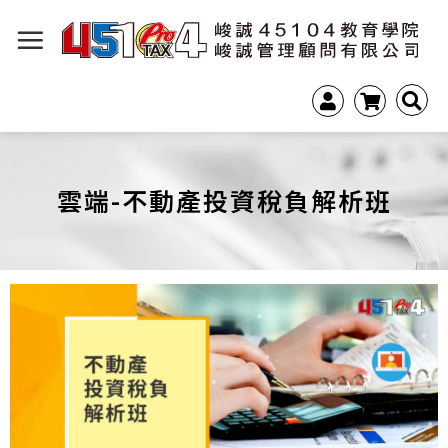
雲端-不動產投資稅負解析班