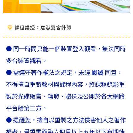
課程講授：
詹淑雯會計師
● 同一時間只能一個裝置登入觀看，無法同時
多台裝置觀看。
● 需遵守著作權法之規定，未經
峻誠
同意，
不得擅自重製教材與課程內容，將課程錄影重
製於光碟販售、轉發、贈送及公開於各大網路
平台給第三方。
● 提醒您，擅自以重製之方法侵害他人之著作
權者，最重需面臨六個月以上五年以下有期徒