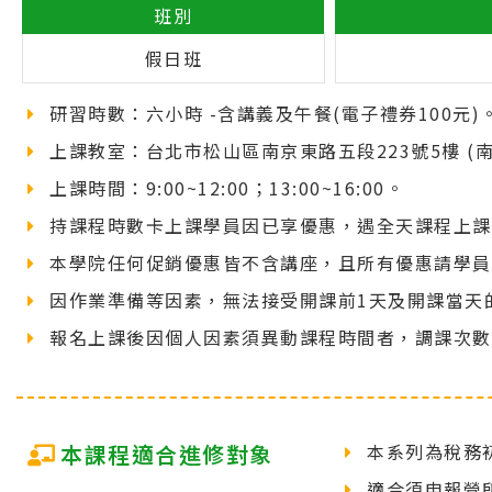
班別
假日班
研習時數：六小時
-含講義及午餐
(電子禮券100元)
上課教室：台北市松山區南京東路五段223號5樓 (
上課時間：9:00~12:00；13:00~16:00。
持課程時數卡上課學員因已享優惠，遇全天課程上課
本學院任何促銷優惠皆不含講座，且所有優惠請學員
因作業準備等因素，無法接受開課前1天及開課當天
報名上課後因個人因素須異動課程時間者，調課次數
本課程適合進修對象
本系列為稅務
適合須申報營