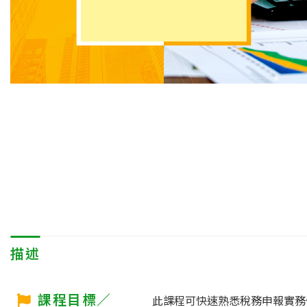
描述
課程目標／
此課程可快速熟悉稅務申報實務