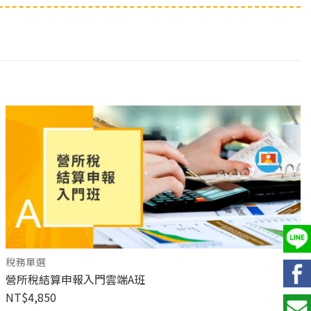
稅務單選
營所稅結算申報入門雲端A班
NT$
4,850