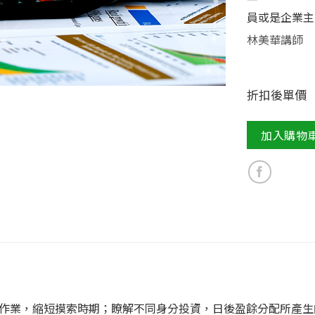
員或是企業主
林美華講師
折扣後單價
加入購物
作業，縮短摸索時期；瞭解不同身分投資，日後盈餘分配所產生