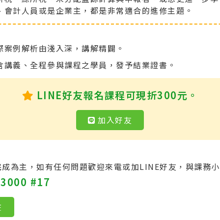
、會計人員或是企業主，都是非常適合的進修主題。
際案例解析由淺入深，講解精闢。
含講義、全程參與課程之學員，發予結業證書。
LINE好友報名課程可現折300元。
加入好友
成為主，如有任何問題歡迎來電或加LINE好友，與課務小
3000 #17
在