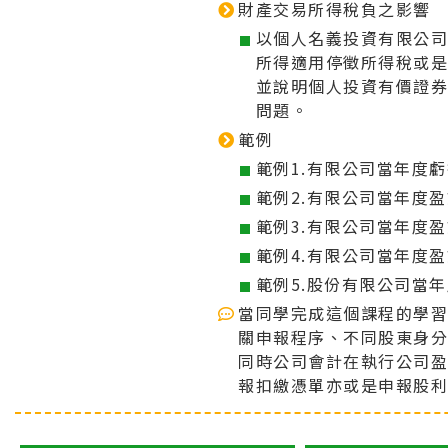
財產交易所得稅負之影響
以個人名義投資有限公
所得適用停徵所得稅或
並說明個人投資有價證
問題。
範例
範例1.有限公司當年度
範例2.有限公司當年度
範例3.有限公司當年度
範例4.有限公司當年度
範例5.股份有限公司當
當同學完成這個課程的學
關申報程序、不同股東身
同時公司會計在執行公司
報扣繳憑單亦或是申報股