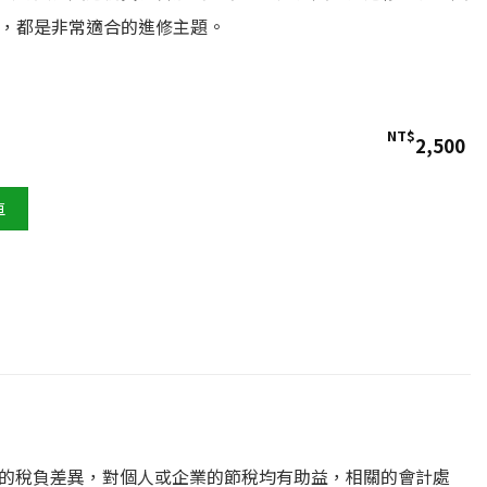
，都是非常適合的進修主題。
NT$
2,500
車
的稅負差異，對個人或企業的節稅均有助益，相關的會計處