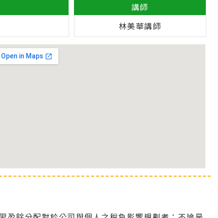
講師
林美華講師
習盈餘分配對於公司與個人之稅負影響規劃者；不論是