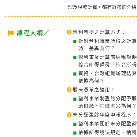
理及稅務計算，都有詳盡的介紹
課程大綱／
營利所得之計算方式：
針對營利事業所得之計
時，差異為何？
營利事業計算應納稅額
綜合所得課稅？綜合所
獨資、合夥組織辦理結
依據為何？
股東憑單之適用：
營利事業將盈餘分配予
應扣繳、扣繳率又為何
未分配盈餘年度申報程序
營利事業關於未分配盈
依據所得稅法規定，納