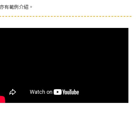
亦有範例介紹。