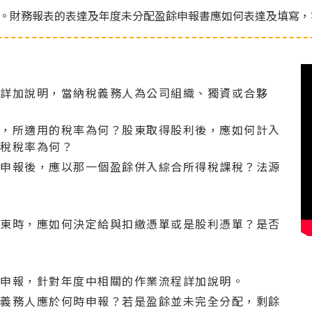
。財務報表的表達及年度未分配盈餘申報書應如何表達及填寫，
算詳加說明，當納稅義務人為公司組織、獨資或合夥
時，所適用的稅率為何？股東取得股利後，應如何計入
得稅稅率為何？
算申報後，應以那一個盈餘併入綜合所得稅課稅？法源
股東時，應如何決定給與扣繳憑單或是股利憑單？是否
？
：
餘申報，針對年度中相關的作業流程詳加說明。
稅義務人應於何時申報？若是盈餘並未完全分配，剩餘