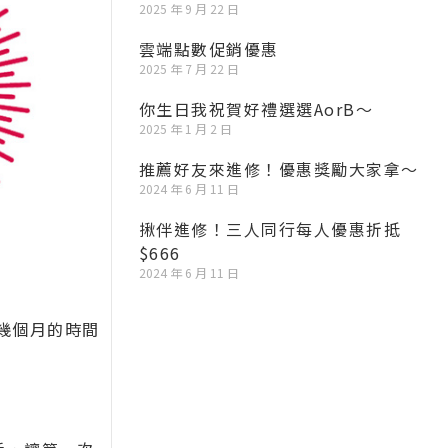
2025 年 9 月 22 日
雲端點數促銷優惠
2025 年 7 月 22 日
你生日我祝賀好禮選選AorB～
2025 年 1 月 2 日
推薦好友來進修！優惠獎勵大家拿～
2024 年 6 月 11 日
揪伴進修！三人同行每人優惠折抵
$666
2024 年 6 月 11 日
幾個月的時間