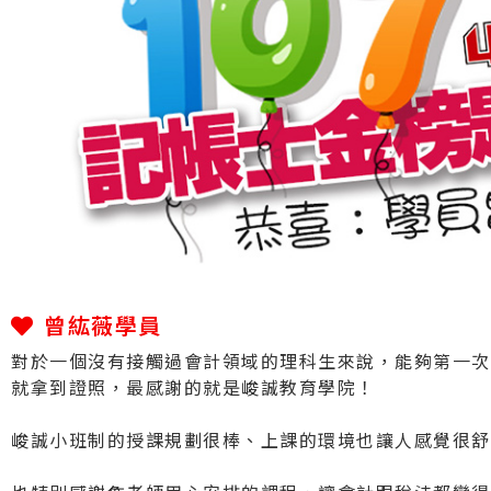
曾紘薇學員
對於一個沒有接觸過會計領域的理科生來說，能夠第一次
就拿到證照，最感謝的就是峻誠教育學院！
峻誠小班制的授課規劃很棒、上課的環境也讓人感覺很舒