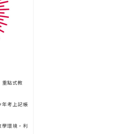
、重點式教
今年考上記帳
教學環境，利