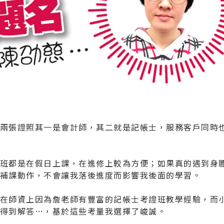
兩張證照其一是會計師，其二就是記帳士，服務客戶同時
班都是在假日上課，在進修上較為方便；如果真的遇到身
補課動作，不會讓我落後進度而影響我後面的學習。
在師資上因為詹老師有豐富的記帳士考證班教學經驗，而
得到解答…，基於這些考量我選擇了峻誠。