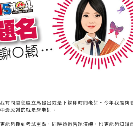
我有問題便能立馬提出或是下課即時問老師。今年我能夠
中最感謝的就是詹老師。
更能夠抓到考試重點，同時透過習題演練，也更能夠知道