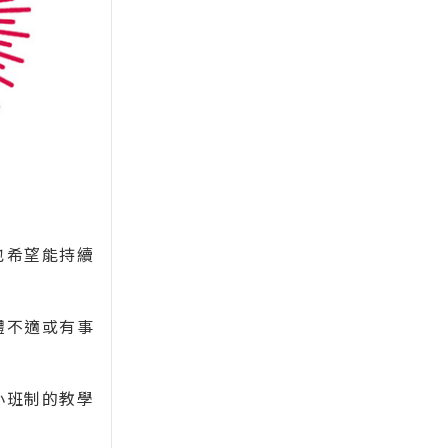
也希望能持續
體不適或有事
小班制的教學