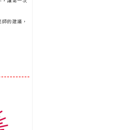
手，讓第一次
老師的建議，