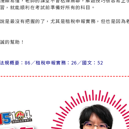
淺顯易懂，老師的課堂不會枯燥無聊，解題技巧很容易上
習，就能順利在考試前準備好所有的科目。
說是最沒有把握的了，尤其是租稅申報實務，但也是因為
誠的幫助！
法規概要：86／
租稅申報實務：26／
國文：52