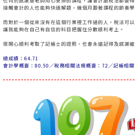
也特別感謝詹老師用心安排的課程，讓會計跟稅法都變得
接觸會計的人也能夠快速解題，幾個月跟著課程的節奏學
而對於一個從來沒有在這個行業裡工作過的人，稅法可以
讓我能夠在自己有自信的科目把握住分數順利考上。
很開心順利考取了記帳士的證照，也會永遠記得及感謝峻
總成績：64.71
會計學概要：80.50／
稅務相關法規概要：72／
記帳相關