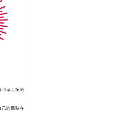
順利考上記帳
自己的弱點在