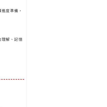
課進度準備，
的理解、記憶