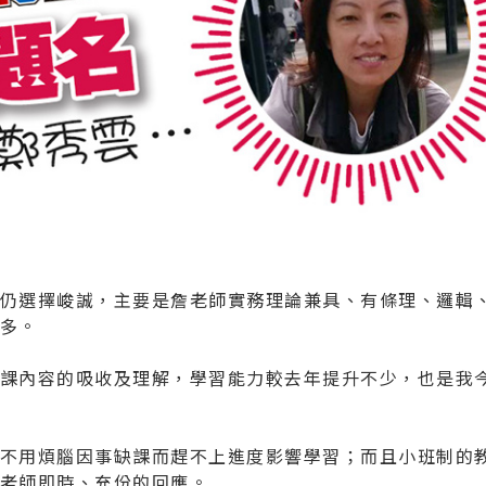
仍選擇峻誠，主要是詹老師實務理論兼具、有條理、邏輯
多。
課內容的吸收及理解，學習能力較去年提升不少，也是我
不用煩腦因事缺課而趕不上進度影響學習；而且小班制的
老師即時、充份的回應。