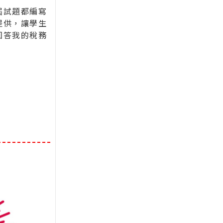
屆試題都編寫
提供，讓學生
回答我的稅務