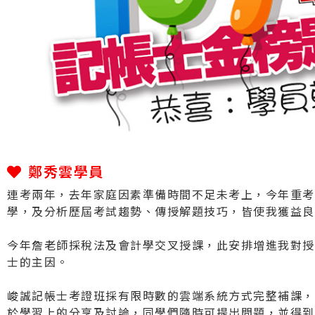
鄭秀雲學員
連考兩年，去年家庭因素準備時間不足未考上，今年重考
學，及分析歷屆考試趨勢、傳授解題技巧，皆使我獲益良
今年詹老師採稅法及會計學交叉授課，此安排增進我對授
士的主因。
峻誠記帳士考證班採有限時數的雲端系統方式完整補課，
於學習上的分享及討論，同學們隨時可提出問題，並得到