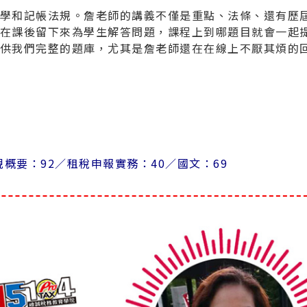
學和記帳法規。詹老師的講義不僅是重點、法條、還有歷
在課後留下來為學生解答問題，課程上到哪題目就會一起
供我們完整的題庫，尤其是詹老師還在在線上不厭其煩的
概要：92／
租稅申報實務：40／
國文：69